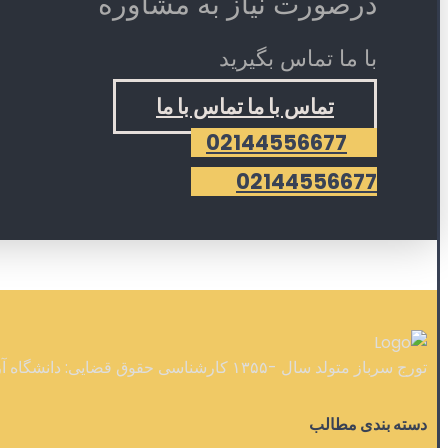
درصورت نیاز به مشاوره
با ما تماس بگیرید
تماس با ما
تماس با ما
02144556677
02144556677
تورج سرباز متولد سال -۱۳۵۵ کارشناسی حقوق قضایی: دانشگاه آزاد - کارشناسی ارشد حقوق خصوصی: دانشگاه تهران - دکتری حقوق عمومی: دانشگاه تهران
دسته بندی مطالب