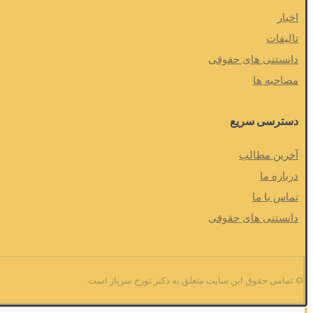
اخبار
تالیفات
دانستنی های حقوقی
مصاحبه ها
دسترسی سریع
آخرین مطالب
درباره ما
تماس با ما
دانستنی های حقوقی
© تمامی حقوق این سایت متعلق به دکتر تورج سرباز است.