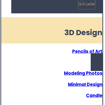
تماس با ما
3D Design
Pencils of Art
Modeling Photos
Minimal Design
Candle