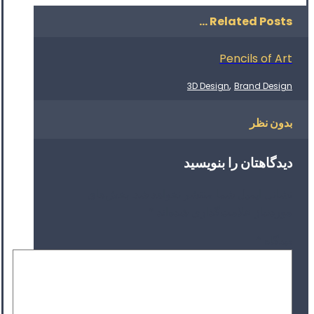
Related Posts ...
Pencils of Art
,
3D Design
Brand Design
بدون نظر
دیدگاهتان را بنویسید
نشانی ایمیل شما منتشر نخواهد شد.
بخش‌های
موردنیاز علامت‌گذاری شده‌اند
*
دیدگاه
*