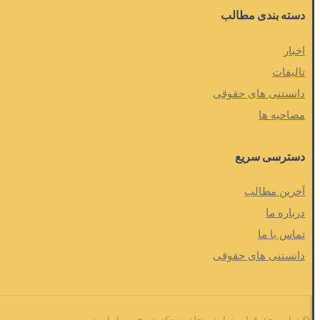
دسته بندی مطالب
اخبار
تالیفات
دانستنی های حقوقی
مصاحبه ها
دسترسی سریع
آخرین مطالب
درباره ما
تماس با ما
دانستنی های حقوقی
© تمامی حقوق این سایت متعلق به دکتر تورج سرباز است.