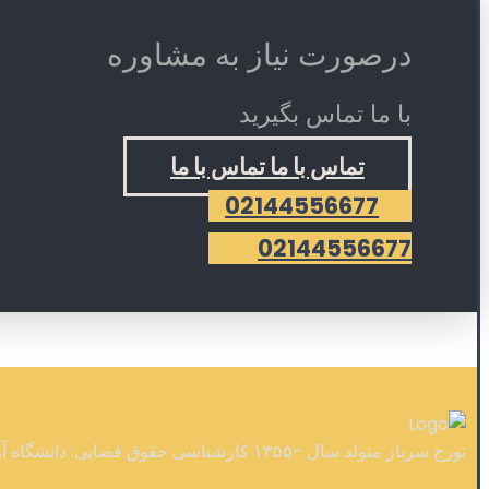
درصورت نیاز به مشاوره
با ما تماس بگیرید
تماس با ما
تماس با ما
02144556677
02144556677
تورج سرباز متولد سال -۱۳۵۵ کارشناسی حقوق قضایی: دانشگاه آزاد - کارشناسی ارشد حقوق خصوصی: دانشگاه تهران - دکتری حقوق عمومی: دانشگاه تهران