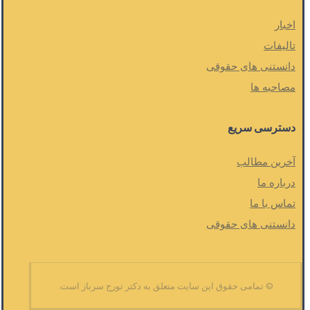
اخبار
تالیفات
دانستنی های حقوقی
مصاحبه ها
دسترسی سریع
آخرین مطالب
درباره ما
تماس با ما
دانستنی های حقوقی
© تمامی حقوق این سایت متعلق به دکتر تورج سرباز است.